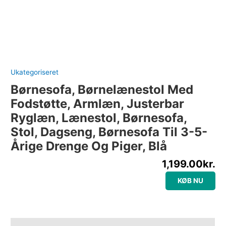
Ukategoriseret
Børnesofa, Børnelænestol Med
Fodstøtte, Armlæn, Justerbar
Ryglæn, Lænestol, Børnesofa,
Stol, Dagseng, Børnesofa Til 3-5-
Årige Drenge Og Piger, Blå
1,199.00
kr.
KØB NU