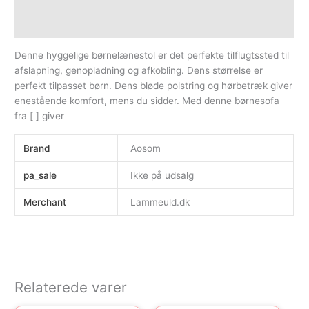
Beskrivelse
Yderligere information
Denne hyggelige børnelænestol er det perfekte tilflugtssted til
afslapning, genopladning og afkobling. Dens størrelse er
perfekt tilpasset børn. Dens bløde polstring og hørbetræk giver
enestående komfort, mens du sidder. Med denne børnesofa
fra [ ] giver
Brand
Aosom
pa_sale
Ikke på udsalg
Merchant
Lammeuld.dk
Relaterede varer